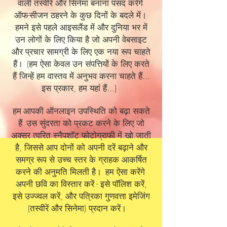
वाली तस्वीरें और सिनेमा बनाना पसंद करेंगे
ऑफ-सीजन ठहरने के कुछ दिनों के बदले में।
हमने इसे पहले आइसलैंड में और दुनिया भर में
उन लोगों के लिए किया है जो अपनी वेबसाइट
और प्रचार सामग्री के लिए एक नया रूप चाहते
हैं।
(हम ऐसा केवल उन संपत्तियों के लिए करते
हैं जिन्हें हम वास्तव में अनुभव करना चाहते हैं...
इस प्रकार, हम यहां हैं...)
आपकी ऑनलाइन उपस्थिति को बढ़ा सकते
हम
हैं
उस सुंदरता को प्रकट करने के लिए जो
अक्सर त्वरित स्नैपशॉट फोटोग्राफी में खो जाती
है, जिससे आप दोनों को अपनी दरें बढ़ाने और
समग्र रूप से उच्च स्तर के ग्राहक आकर्षित
करने की अनुमति मिलती है।
हम ऐसा करेंगे
अपनी छवि का विस्तार करें - इसे पॉलिश करें,
इसे उज्ज्वल करें, और पत्रिका गुणवत्ता इमेजिंग
(तस्वीरें और सिनेमा) प्रदान करें।