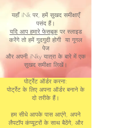
यहाँ iNk पर, हमें सुखद समीक्षाएँ
पसंद हैं।
यदि आप हमारे फेसबुक
पर स्लाइड
करेंगे तो हमें गुदगुदी होगी या गूगल
पेज
और अपनी iNky यात्रा के बारे में एक
सुखद समीक्षा लिखें।
पोर्ट्रेट ऑर्डर करना:
पोर्ट्रेट के लिए अपना ऑर्डर बनाने के
दो तरीके हैं।
हम सीधे आपके पास आएंगे, अपने
लैपटॉप कंप्यूटरों के साथ बैठेंगे, और