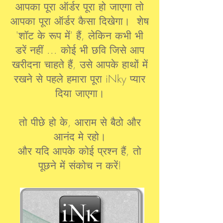
आपका पूरा ऑर्डर पूरा हो जाएगा तो
आपका पूरा ऑर्डर कैसा दिखेगा। शेष
'शॉट के रूप में' हैं, लेकिन कभी भी
डरें नहीं ... कोई भी छवि जिसे आप
खरीदना चाहते हैं, उसे आपके हाथों में
रखने से पहले हमारा पूरा iNky प्यार
दिया जाएगा।
तो पीछे हो के, आराम से बैठो और
आनंद मे रहो।
और यदि आपके कोई प्रश्न हैं, तो
पूछने में संकोच न करें!