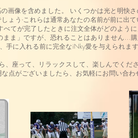
の画像を含めました。 いくつかは光と明快
しょう-これらは通常あなたの名前が前に出
すべてが完了したときに注文全体がどのよう
のまま」ですが、恐れることはありません...
、手に入れる前に完全なiNky愛を与えられま
ら、座って、リラックスして、楽しんでくだ
明な点がございましたら、お気軽にお問い合わ