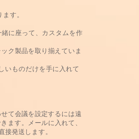
ります。
一緒に座って、カスタムを作
シック製品を取り揃えていま
しいものだけを手に入れて
わせて会議を設定するには遠
できます。メールに入れて、
直接発送します。