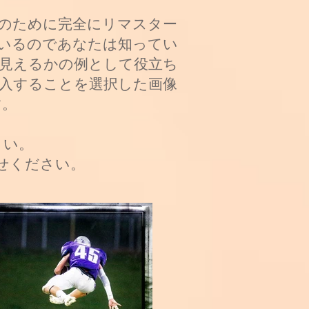
さのために完全にリマスター
ているのであなたは知ってい
に見えるかの例として役立ち
購入することを選択した画像
す。
さい。
せください。