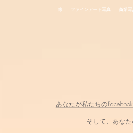
家
ファインアート写真
商業写
あなたが私たちのFaceboo
そして、あなた