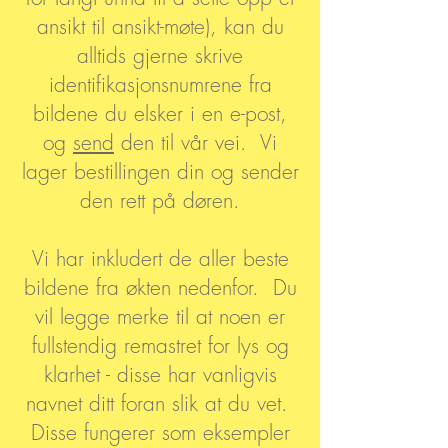
ansikt til ansikt-møte), kan du
alltids gjerne skrive
identifikasjonsnumrene fra
bildene du elsker i en e-post,
og
send
den til vår vei. Vi
lager bestillingen din og sender
den rett på døren.
Vi har inkludert de aller beste
bildene fra økten nedenfor. Du
vil legge merke til at noen er
fullstendig remastret for lys og
klarhet - disse har vanligvis
navnet ditt foran slik at du vet.
Disse fungerer som eksempler