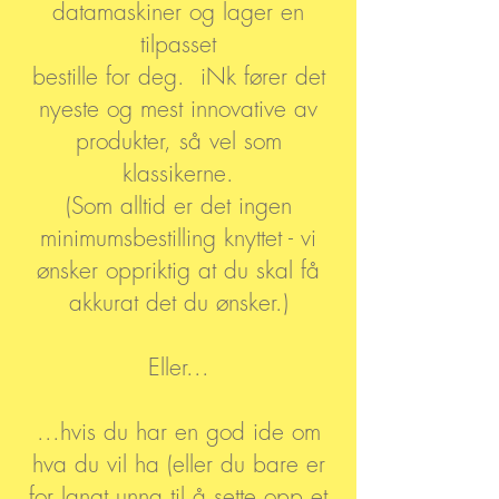
datamaskiner og lager en
tilpasset
bestille for deg. iNk fører det
nyeste og mest innovative av
produkter, så vel som
klassikerne.
(Som alltid er det ingen
minimumsbestilling knyttet - vi
ønsker oppriktig at du skal få
akkurat det du ønsker.)
Eller...
...hvis du har en god ide om
hva du vil ha (eller du bare er
for langt unna til å sette opp et