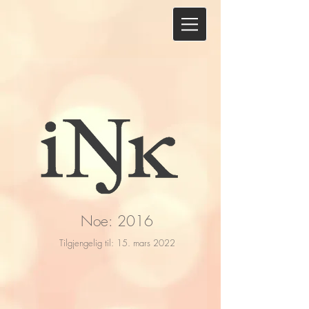
Noe: 2016
Tilgjengelig til: 15. mars 2022