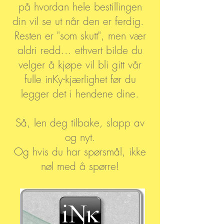
på hvordan hele bestillingen
din vil se ut når den er ferdig.
Resten er "som skutt", men vær
aldri redd... ethvert bilde du
velger å kjøpe vil bli gitt vår
fulle inKy-kjærlighet før du
legger det i hendene dine.
Så, len deg tilbake, slapp av
og nyt.
Og hvis du har spørsmål, ikke
nøl med å spørre!