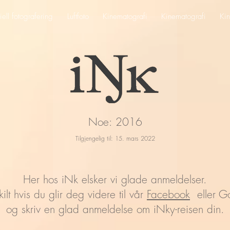
ell fotografering
Luftfoto
Kinematografi
Kinematografi
Kin
Noe: 2016
Tilgjengelig til: 15. mars 2022
Her hos iNk elsker vi glade anmeldelser.
 kilt hvis du glir deg videre til vår
Facebook
eller Go
og skriv en glad anmeldelse om iNky-reisen din.