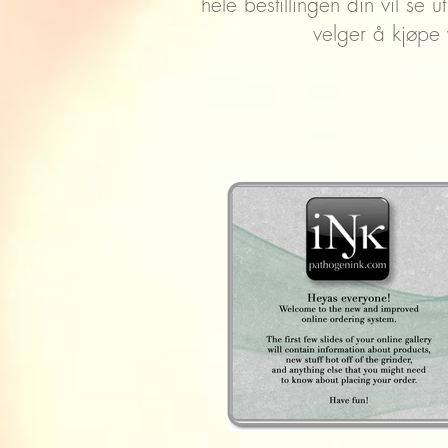
hele bestillingen din vil se 
velger å kjøpe v