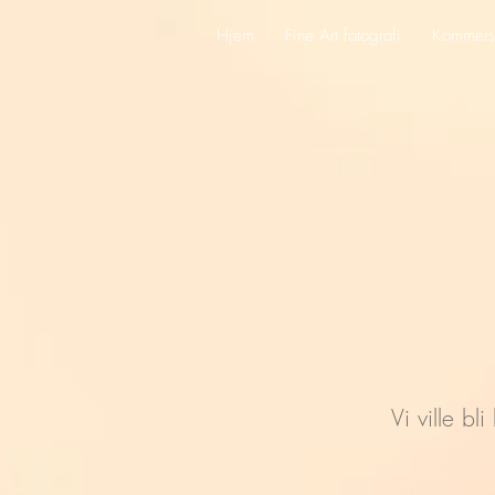
Hjem
Fine Art fotografi
Kommersi
Vi ville bli