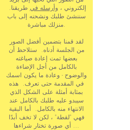
إلكتروني ،
وأرسله في
طريقنا.
سننشئ طلبك ونشحنه إلى باب
منزلك مباشرة.
لقد قمنا بتضمين أفضل الصور
من الجلسة أدناه. ستلاحظ أن
بعضها تمت إعادة صياغته
بالكامل من أجل الإضاءة
والوضوح - وعادة ما يكون اسمك
في المقدمة حتى تعرف. هذه
بمثابة أمثلة على الشكل الذي
سيبدو عليه طلبك بالكامل عند
الانتهاء منه بالكامل. أما البقية
فهي "لقطة" ، لكن لا تخف أبدًا
... أي صورة تختار شراءها