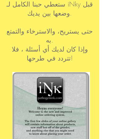
ستعطي حبنا الكامل لـ iNky قبل
وضعها بين يديك.
حتى يستريح، والاسترخاء والتمتع
به.
وإذا كان لديك أي أسئلة ، فلا
تتردد في طرحها!