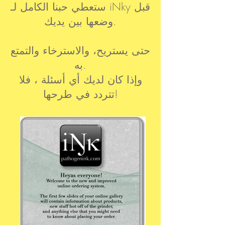
ستعطي حبنا الكامل لـ iNky قبل
وضعها بين يديك.
حتى يستريح، والاسترخاء والتمتع
به.
وإذا كان لديك أي أسئلة ، فلا
تتردد في طرحها!