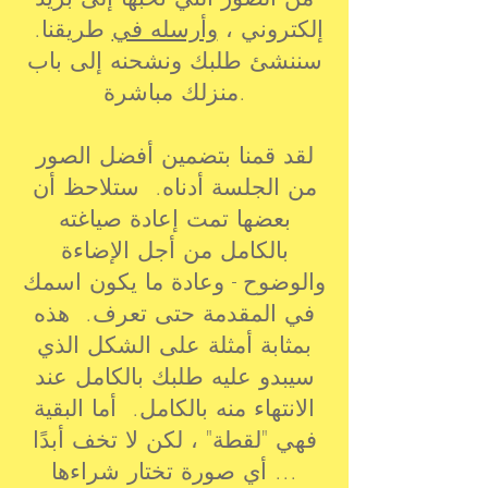
إلكتروني ،
وأرسله في
طريقنا.
سننشئ طلبك ونشحنه إلى باب
منزلك مباشرة.
لقد قمنا بتضمين أفضل الصور
من الجلسة أدناه. ستلاحظ أن
بعضها تمت إعادة صياغته
بالكامل من أجل الإضاءة
والوضوح - وعادة ما يكون اسمك
في المقدمة حتى تعرف. هذه
بمثابة أمثلة على الشكل الذي
سيبدو عليه طلبك بالكامل عند
الانتهاء منه بالكامل. أما البقية
فهي "لقطة" ، لكن لا تخف أبدًا
... أي صورة تختار شراءها