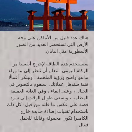
هناك عدد قليل من الأماكن على وجه
الأرض التي تستحضر العديد من الصور
الأسطورية مثل اليابان.
سنستخدم هذه الطاقة لإخراج أنفسنا من
الركام اليومي - نتعلم أن ننظر إلى ما وراء
ما هو واضح ورؤية الملحمة ، ونبتكر أعمالًا
فنية ستذهل عملائك.
سنقوم بالتصوير في
الجبال ، وعلى الماء ، وفي الغابة العميقة
المظلمة ، ونسعى طوال الوقت إلى سرد
قصة على عكس ما قلته من قبل - كل ذلك
باستخدام تقنيات إضاءة جديدة خارج
الكاميرا تكون محمولة وقابلة للحمل.
فعال.