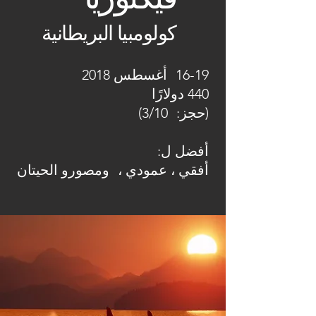
كولومبيا البريطانية
16-19
أغسطس 2018
440 دولارًا
(حجز:
3/10)
أفضل ل:
أفقي ، عمودي ،
ومصورو الحيتان