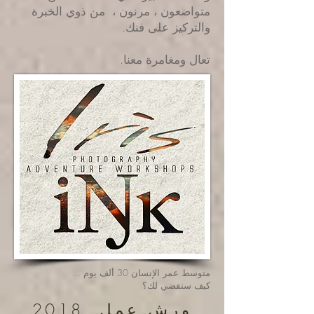
متواضعون ، مرنون ، من ذوي الخبرة
والتركيز على فنك.
تعال ومغامرة معنا.
متوسط عمر الإنسان 30 ألف يوم ...
كيف ستقضي لك؟
2018 ورش عمل