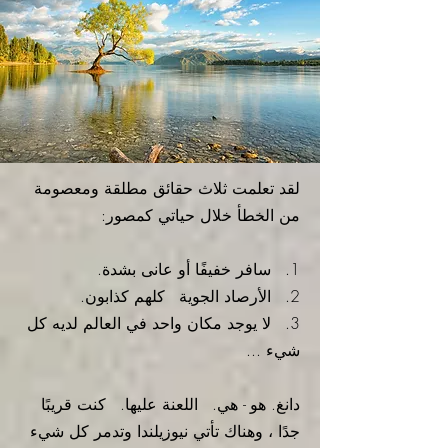
لقد تعلمت ثلاث حقائق مطلقة ومعصومة
من الخطأ خلال حياتي كمصور:
1.
سافر خفيفًا أو عانى بشدة.
2.
الأرصاد الجوية
كلهم كذابون.
3.
لا يوجد مكان واحد في العالم لديه كل
شيء ...
دانغ. هو - هي.
اللعنة عليها.
كنت قريبًا
جدًا ، وهناك تأتي نيوزيلندا وتدمر كل شيء