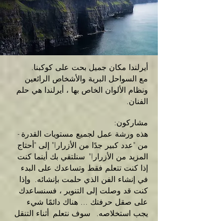
أيرلندا مكان جميل بحت على كوكبنا.
مع السواحل البرية والأشخاص الرائعين
ونظام الألوان الخاص بها ، أيرلندا هي حلم
الفنان.
مشاركون:
هذه ورشة عمل لجميع مستويات القدرة -
من "عدد كبير جدًا من الأزرار!" إلى "أحتاج
المزيد من الأزرار!"
سنلتقي بك أينما كنت
إذا كنت تتعلم فقط وتساعدك على البدء
في إنشاء الفن الذي حلمت بإنشائه.
وإذا
كنت قد وصلت إلى التنوير ، فسنساعدك
على صقل حرفتك ... هناك دائمًا شيء
يجب استخلاصه.
سوف نتعلم
أثناء التنقل