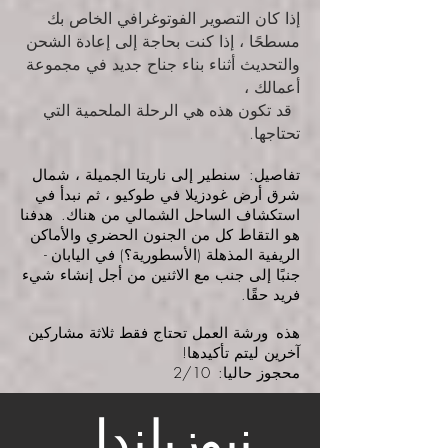
إذا كان التصوير الفوتوغرافي الخاص بك
مسطحًا ، إذا كنت بحاجة إلى إعادة الشحن
والتحديث أثناء بناء جناح جديد في مجموعة
أعمالك ،
قد تكون هذه هي الرحلة الملحمية التي
تحتاجها.
تفاصيل:
سنطير إلى ناريتا الجميلة ، شمال
شرق أرض غودزيلا في طوكيو ، ثم نبدأ في
استكشاف الساحل الشمالي من هناك.
هدفنا
هو التقاط كل من الجنون الحضري والأماكن
الريفية المذهلة (الأسطورية؟) في اليابان -
جنبًا إلى جنب مع الاثنين من أجل إنشاء شيء
فريد حقًا.
هذه
ورشة العمل تحتاج فقط ثلاثة مشاركين
آخرين ليتم تأكيدها!
محجوز حاليا:
2/10
​
نيوزيلندا