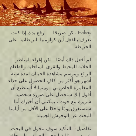
Hokay ، كن صريحًا ... ارفع يدك إذا كنت
تعرف بالفعل أين كولومبيا البريطانية
على
الخريطة.
لم أفعل ذلك أيضًا ، لكن إغراء المناظر
الخلابة للمحيط والقرى الساحلية والطعام
الرائع وموسم مشاهدة الحيتان لمدة ستة
أشهر هو أكثر من كافٍ للحصول على حذاء
المغامرة الخاص بي.
وبينما لا أستطيع أن
أقول إنك ستحصل على صورة شخصية
شريرة مع حوت ، يمكنني أن أخبرك أننا
سنستغرق يومًا واحدًا على الأقل من أيامنا
للبحث عن الوحوش الجميلة.
تفاصيل:
بالتأكيد سوف نتجول في البحث
عن صور مثالية للفجر والغسق
على حافة