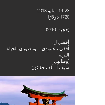
14-23
مايو 2018
1720 دولارًا
(حجز:
2/10)
أفضل ل:
أفقي ، عمودي ،
ومصوري الحياة
البرية
(وطالبي
سيف أ
ألف حقائق).