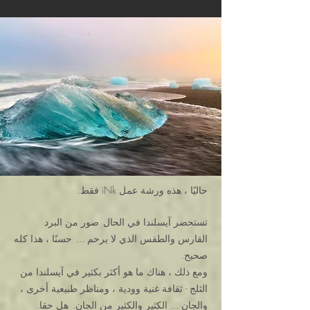
حاليًا ، هذه ورشة عمل iNk فقط.
تستحضر آيسلندا في الحال
صور من البرد
القارس والطقس الذي لا يرحم ...
حسنًا ، هذا كله
صحيح.
ومع ذلك ، هناك ما هو أكثر بكثير في آيسلندا من
الثلج - ثقافة غنية وودية ، ومناظر طبيعية أخرى ،
والجان ... الكثير والكثير من الجان.
هل حقا.