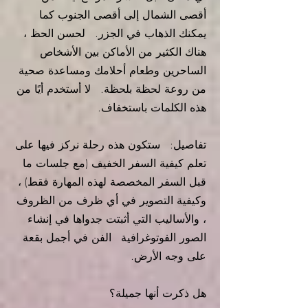
أقصى الشمال إلى أقصى الجنوب كما
يمكنك الذهاب في الجزر.
لحسن الحظ ،
هناك الكثير من الأماكن بين الأشخاص
الساحرين وطعام أحلامك ومساعدة صحية
من روعة لحظة بلحظة.
لا أستخدم أيًا من
هذه الكلمات باستخفاف.
تفاصيل:
ستكون هذه رحلة نركز فيها على
تعلم كيفية السفر الخفيف (مع جلسات ما
قبل السفر المخصصة لهذه المهارة فقط) ،
وكيفية التصوير في أي ظرف من الظروف
، والأساليب التي أثبتت جدواها في إنشاء
الصور الفوتوغرافية
الفن في أجمل بقعة
على وجه الأرض.
هل ذكرت أنها جميلة؟