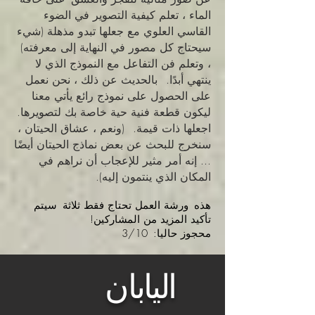
الماء ، تعلم كيفية التصوير في الضوء
القاسي العلوي مع جعلها تبدو مذهلة (شيء
سيحتاج كل مصور في النهاية إلى معرفته)
، وتعلم فن التفاعل مع النموذج الذي لا
ينتهي أبدًا.
بالحديث عن ذلك ، نحن نعمل
على الحصول على نموذج رائع يأتي معنا
ليكون قطعة فنية حية خاصة بك لتصويرها.
اجعلها ذات قيمة.
(ونعم ، عشاق الحيتان ،
سنخرج للبحث عن بعض نماذج الحيتان أيضًا
... إنه أمر مثير للإعجاب أن نراهم في
المكان الذي ينتمون إليه).
هذه
ورشة العمل تحتاج فقط ثلاثة
سيتم
تأكيد المزيد من المشاركين!
محجوز حاليا:
3/10
اليابان