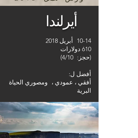
أيرلندا
10-14
أبريل 2018
610 دولارات
(حجز:
4/10)
أفضل ل:
أفقي ، عمودي ،
ومصوري الحياة
البرية