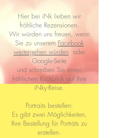
Hier bei iNk lieben wir
fröhliche Rezensionen.
Wir würden uns freuen, wenn
Sie zu unserem
Facebook
weitergehen würden
oder
Google-Seite
und schreiben Sie einen
fröhlichen Rückblick auf Ihre
iNky-Reise.
Portraits bestellen:
Es gibt zwei Möglichkeiten,
Ihre Bestellung für Porträts zu
erstellen.