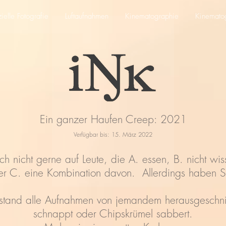
elle Fotografie
Luftaufnahmen
Kinematographie
Kinemato
Ein ganzer Haufen Creep: 2021
Verfügbar bis: 15. März 2022
ch nicht gerne auf Leute, die A. essen, B. nicht wis
er C. eine Kombination davon. Allerdings haben S
tand alle Aufnahmen von jemandem herausgeschnitt
schnappt oder Chipskrümel sabbert.