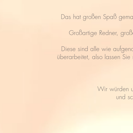
Das hat großen Spaß gemach
Großartige Redner, groß
Diese sind alle wie aufgeno
überarbeitet, also lassen Si
Wir würden u
und sc