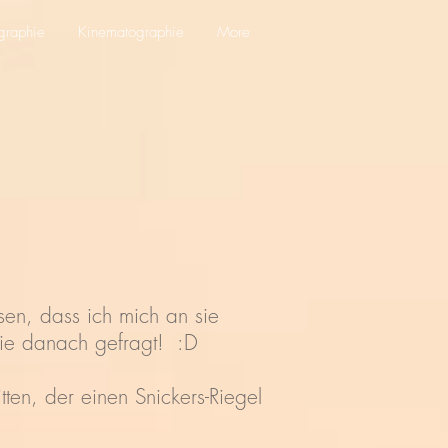
graphie
Kinematographie
More
sen, dass ich mich an sie
ie danach gefragt! :D
en, der einen Snickers-Riegel