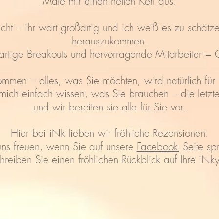
Male mir einen netten Kerl aus.
t – ihr wart großartig und ich weiß es zu schätz
herauszukommen.
artige Breakouts und hervorragende Mitarbeiter = G
mmen – alles, was Sie möchten, wird natürlich für Li
e mich einfach wissen, was Sie brauchen – die letz
und wir bereiten sie alle für Sie vor.
Hier bei iNk lieben wir fröhliche Rezensionen.
ns freuen, wenn Sie auf unsere
Facebook-
Seite sp
hreiben Sie einen fröhlichen Rückblick auf Ihre iNky