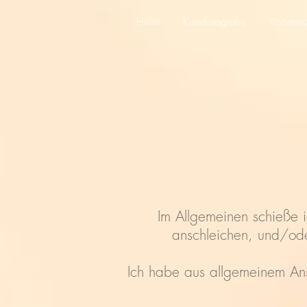
Heim
Kunstfotografie
Kommerzi
Im Allgemeinen schieße i
anschleichen, und/od
Ich habe aus allgemeinem Ans