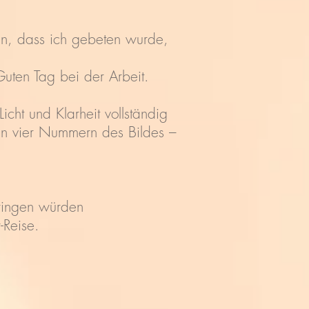
en, dass ich gebeten wurde,
uten Tag bei der Arbeit.
cht und Klarheit vollständig
ten vier Nummern des Bildes –
ringen würden
-Reise.