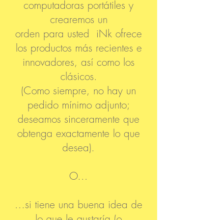
computadoras portátiles y
crearemos un
orden para usted iNk ofrece
los productos más recientes e
innovadores, así como los
clásicos.
(Como siempre, no hay un
pedido mínimo adjunto;
deseamos sinceramente que
obtenga exactamente lo que
desea).
O...
...si tiene una buena idea de
lo que le gustaría (o