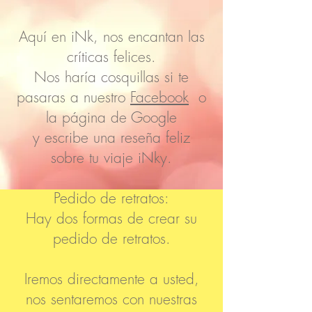
Aquí en iNk, nos encantan las
críticas felices.
Nos haría cosquillas si te
pasaras a nuestro
Facebook
o
la página de Google
y escribe una reseña feliz
sobre tu viaje iNky.
Pedido de retratos:
Hay dos formas de crear su
pedido de retratos.
Iremos directamente a usted,
nos sentaremos con nuestras