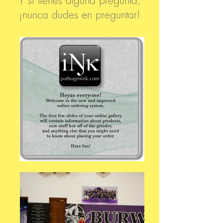
Y si tienes alguna pregunta,
¡nunca dudes en preguntar!