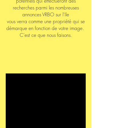
potentiels qui effectueront des
recherches parmi les nombreuses
annonces VRBO sur l'île
vous verra comme une propriété qui se
démarque en fonction de votre image.
C'est ce que nous faisons.