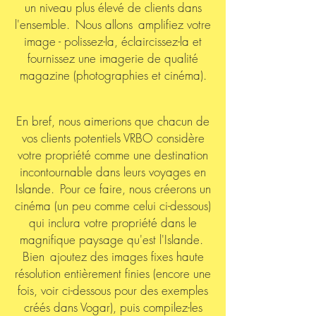
un niveau plus élevé de clients dans
l'ensemble.
Nous allons
amplifiez votre
image - polissez-la, éclaircissez-la et
fournissez une imagerie de qualité
magazine (photographies et cinéma).
En bref, nous aimerions que chacun de
vos clients potentiels VRBO considère
votre propriété comme une destination
incontournable dans leurs voyages en
Islande.
Pour ce faire, nous créerons un
cinéma (un peu comme celui ci-dessous)
qui inclura votre propriété dans le
magnifique paysage qu'est l'Islande.
Bien
ajoutez des images fixes haute
résolution entièrement finies (encore une
fois, voir ci-dessous pour des exemples
créés dans Vogar), puis compilez-les