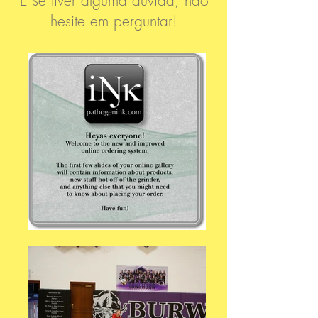
E se tiver alguma dúvida, não
hesite em perguntar!