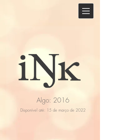
Algo: 2016
Disponível até: 15 de março de 2022