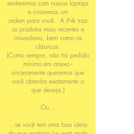
sentaremos com nossos laptops
e criaremos um
ordem para você. A iNk traz
os produtos mais recentes e
inovadores, bem como os
clássicos.
(Como sempre, não há pedido
mínimo em anexo -
sinceramente queremos que
você obtenha exatamente o
que deseja.)
Ou...
...se você tem uma boa ideia
do que gostaria (ou está muito