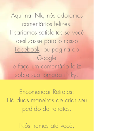
Aqui na iNk, nós adoramos
comentários felizes.
Ficaríamos satisfeitos se você
deslizasse para o nosso
Facebook
ou página do
Google
e faça um comentário feliz
sobre sua jornada iNky.
Encomendar Retratos:
Há duas maneiras de criar seu
pedido de retratos.
Nós iremos até você,