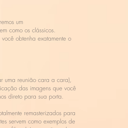
.
aremos um
em como os clássicos.
 você obtenha exatamente o
ar uma reunião cara a cara),
ificação das imagens que você
os direto para sua porta.
otalmente remasterizados para
Estes servem como exemplos de