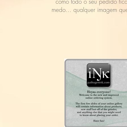
como todo o seu pedido fica
medo... qualquer imagem que