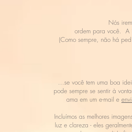
Nós irem
ordem para você. A i
(Como sempre, não há pedi
...se você tem uma boa idei
pode sempre se sentir à vont
ama em um e-mail e
envi
Incluímos as melhores imagen
luz e clareza - eles geralme