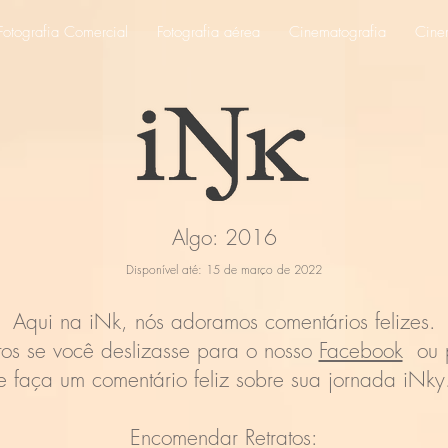
Fotografia Comercial
Fotografia aérea
Cinematografia
Cine
Algo: 2016
Disponível até: 15 de março de 2022
Aqui na iNk, nós adoramos comentários felizes.
itos se você deslizasse para o nosso
Facebook
ou p
e faça um comentário feliz sobre sua jornada iNky
Encomendar Retratos: