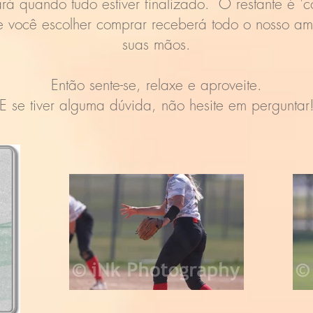
rá quando tudo estiver finalizado. O restante é '
 você escolher comprar receberá todo o nosso amo
suas mãos.
Então sente-se, relaxe e aproveite.
E se tiver alguma dúvida, não hesite em perguntar