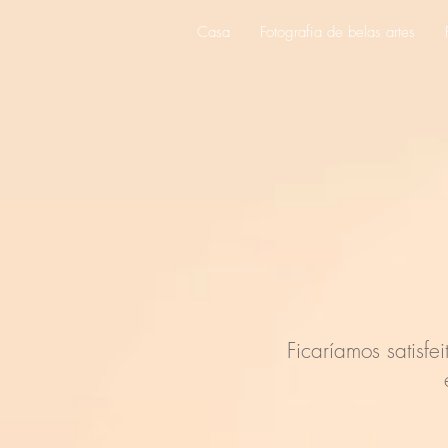
Casa
Fotografia de belas artes
Ficaríamos satisfe