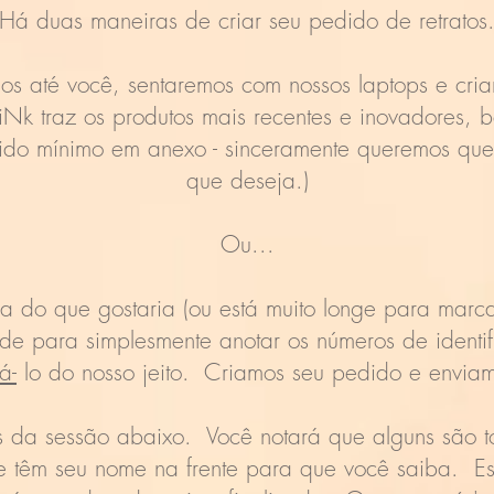
Há duas maneiras de criar seu pedido de retratos
os até você, sentaremos com nossos laptops e cri
Nk traz os produtos mais recentes e inovadores, b
do mínimo em anexo - sinceramente queremos que
que deseja.)
Ou...
a do que gostaria (ou está muito longe para marc
ade para simplesmente anotar os números de ident
á-
lo do nosso jeito. Criamos seu pedido e enviam
s da sessão abaixo. Você notará que alguns são t
nte têm seu nome na frente para que você saiba. 