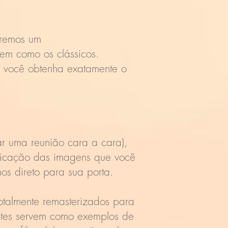
.
aremos um
em como os clássicos.
 você obtenha exatamente o
ar uma reunião cara a cara),
ificação das imagens que você
os direto para sua porta.
otalmente remasterizados para
Estes servem como exemplos de