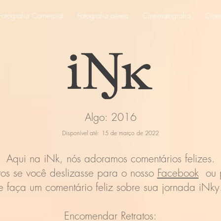
Fotografia Comercial
Fotografia aérea
Cinematografia
Cine
Algo: 2016
Disponível até: 15 de março de 2022
Aqui na iNk, nós adoramos comentários felizes.
itos se você deslizasse para o nosso
Facebook
ou p
e faça um comentário feliz sobre sua jornada iNky
Encomendar Retratos: