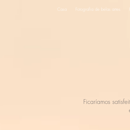
Casa
Fotografia de belas artes
Ficaríamos satisfe