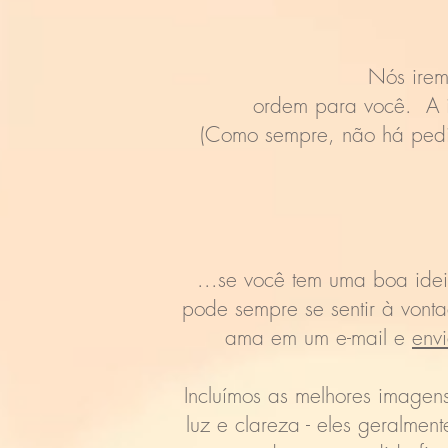
Nós irem
ordem para você. A i
(Como sempre, não há pedi
...se você tem uma boa idei
pode sempre se sentir à vont
ama em um e-mail e
envi
Incluímos as melhores imagen
luz e clareza - eles geralme