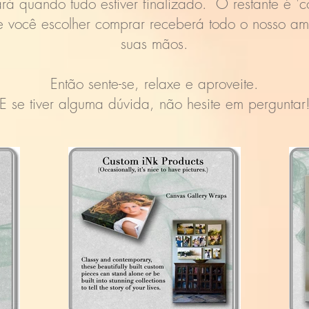
rá quando tudo estiver finalizado. O restante é '
 você escolher comprar receberá todo o nosso amo
suas mãos.
Então sente-se, relaxe e aproveite.
E se tiver alguma dúvida, não hesite em perguntar