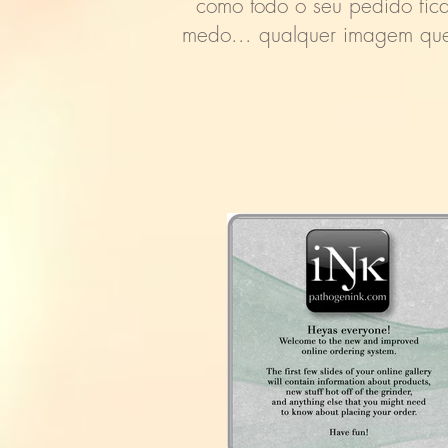
como todo o seu pedido fica
medo... qualquer imagem que