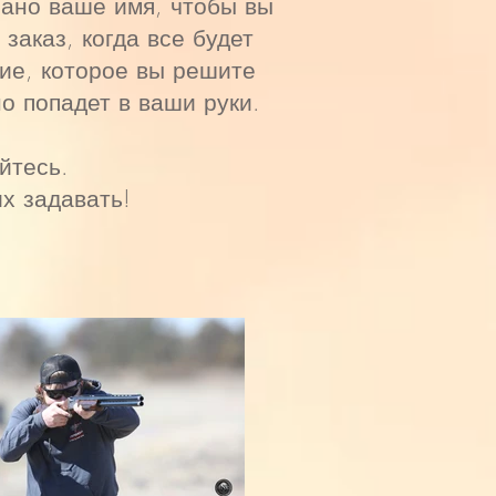
зано ваше имя, чтобы вы
заказ, когда все будет
ие, которое вы решите
но попадет в ваши руки.
йтесь.
их задавать!