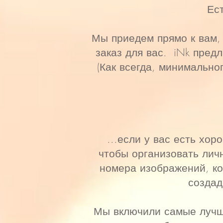
Ест
Мы приедем прямо к вам,
заказ для вас. iNk пред
(Как всегда, минимально
...если у вас есть хо
чтобы организовать лич
номера изображений, ко
создад
Мы включили самые лучши