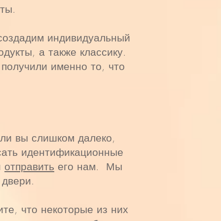
ты.
 создадим индивидуальный
дукты, а также классику.
 получили именно то, что
или вы слишком далеко,
исать идентификационные
и
отправить
его нам. Мы
 двери.
те, что некоторые из них