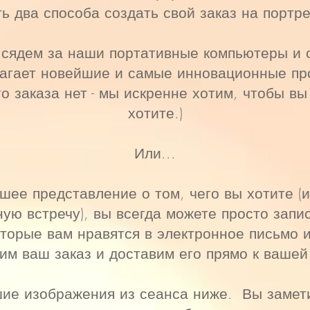
ь два способа создать свой заказ на портре
 сядем за наши портативные компьютеры и
лагает новейшие и самые инновационные про
го заказа нет - мы искренне хотим, чтобы вы
хотите.)
Или...
рошее представление о том, чего вы хотите (
ную встречу), вы всегда можете просто зап
торые вам нравятся в электронное письмо 
им ваш заказ и доставим его прямо к вашей
е изображения из сеанса ниже. Вы замети