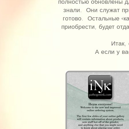
полностью обновлены дл
знали. Они служат при
готово. Остальные «к
приобрести, будет отда
Итак,
А если у ва