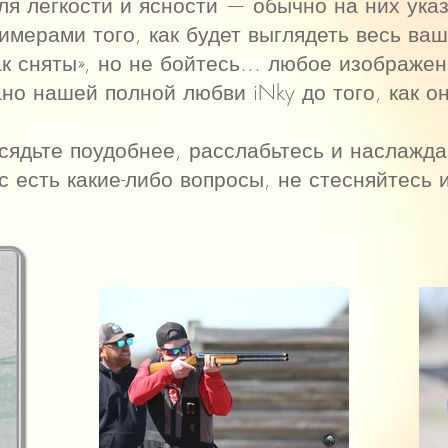
я легкости и ясности — обычно на них ука
мерами того, как будет выглядеть весь ваш 
ак сняты», но не бойтесь… любое изображен
но нашей полной любви iNky до того, как о
 сядьте поудобнее, расслабьтесь и наслажда
с есть какие-либо вопросы, не стесняйтесь 