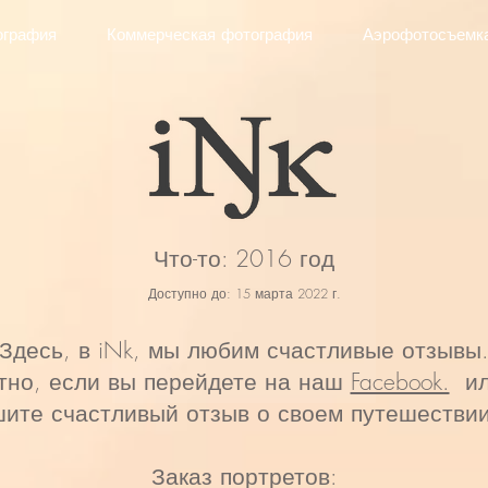
ография
Коммерческая фотография
Аэрофотосъемк
Что-то: 2016 год
Доступно до: 15 марта 2022 г.
Здесь, в iNk, мы любим счастливые отзывы
тно, если вы перейдете на наш
Facebook.
или
ите счастливый отзыв о своем путешествии
Заказ портретов: