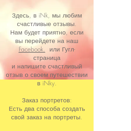
Здесь, в iNk, мы любим
счастливые отзывы.
Нам будет приятно, если
вы перейдете на наш
Facebook.
или Гугл-
страница
и напишите счастливый
отзыв о своем путешествии
в iNky.
Заказ портретов:
Есть два способа создать
свой заказ на портреты.