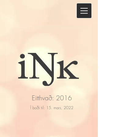
Eitthvað: 2016
Í boði til: 15. mars, 2022